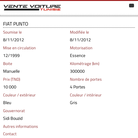
FIAT PUNTO
Soumise le
Modifiée le
8/11/2012
8/11/2012
Mise en circulation
Motorisation
12/1999
Essence
Boite
Kilométrage (km)
Manuelle
300000
Prix (TND)
Nombre de portes
10 000
4 Portes
Couleur / extérieur
Couleur / intérieur
Bleu
Gris
Gouvernorat
Sidi Bouzid
Autres informations
Contact