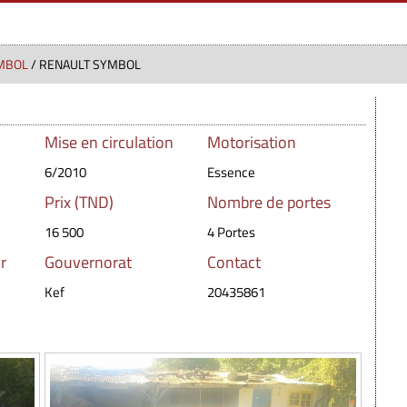
MBOL
/ RENAULT SYMBOL
Mise en circulation
Motorisation
6/2010
Essence
Prix (TND)
Nombre de portes
16 500
4 Portes
r
Gouvernorat
Contact
Kef
20435861