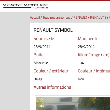
Accueil
/
Tous nos annonces
/
RENAULT
/
RENAULT SY
RENAULT SYMBOL
Soumise le
Modifiée le
28/9/2014
28/9/2014
Boite
Kilométrage (km)
Manuelle
104
Couleur / extérieur
Couleur / intérieu
Beige
Noir
Autres informations