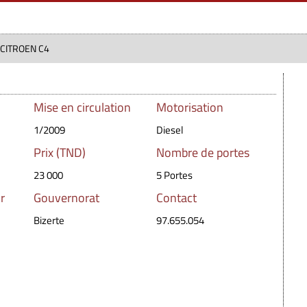
 CITROEN C4
Mise en circulation
Motorisation
1/2009
Diesel
Prix (TND)
Nombre de portes
23 000
5 Portes
r
Gouvernorat
Contact
Bizerte
97.655.054