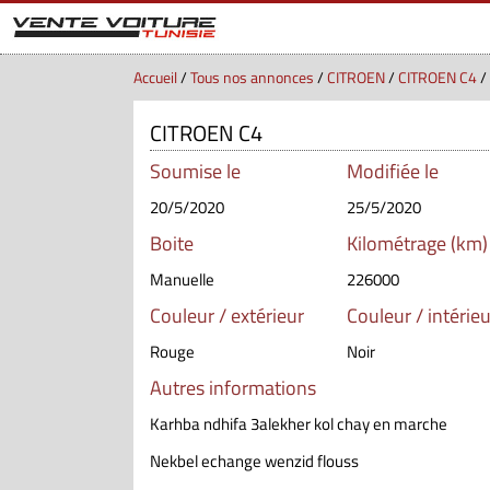
Accueil
/
Tous nos annonces
/
CITROEN
/
CITROEN C4
/
CITROEN C4
Soumise le
Modifiée le
20/5/2020
25/5/2020
Boite
Kilométrage (km)
Manuelle
226000
Couleur / extérieur
Couleur / intérieu
Rouge
Noir
Autres informations
Karhba ndhifa 3alekher kol chay en marche
Nekbel echange wenzid flouss