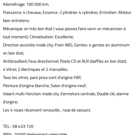
Kilométrage: 100 000 km;
Puissance: 4 chevaux; Essence ; Cylindrée: 4 cylindres ;Entretien: Moteur
bien entretenu
Mécanique: en trés bon état ( vous pouvez faire venir un mécanicien à
tout moment); Climatisation: Excellente;
Direction assistée mode city; Frein ABS; Gentes: 4 gentes en aluminium
en bon état;
Antibrouillard; Feux directionnel; Poste CD et AUX (baffles en bon état);
4 Vitres 2 électriques et 2 manuelles.
Tous les vitres, pare prise sont d'origine FIAT;
Peinture d'origine blanche; Salon d'origine neuf;
Volant multi-fonction mode city ;Fermeture centrale; Double clé; alarme
d'orgine;
Les 4 roues récement renouvlés , roue de secours
TEL : 58 433 720
PRIX : 25000 légèrement négociable