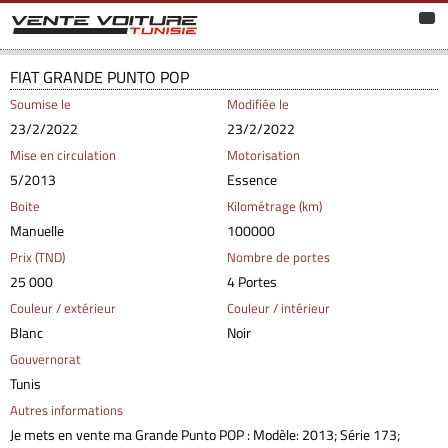
FIAT GRANDE PUNTO POP
Soumise le
Modifiée le
23/2/2022
23/2/2022
Mise en circulation
Motorisation
5/2013
Essence
Boite
Kilométrage (km)
Manuelle
100000
Prix (TND)
Nombre de portes
25 000
4 Portes
Couleur / extérieur
Couleur / intérieur
Blanc
Noir
Gouvernorat
Tunis
Autres informations
Je mets en vente ma Grande Punto POP : Modèle: 2013; Série 173;