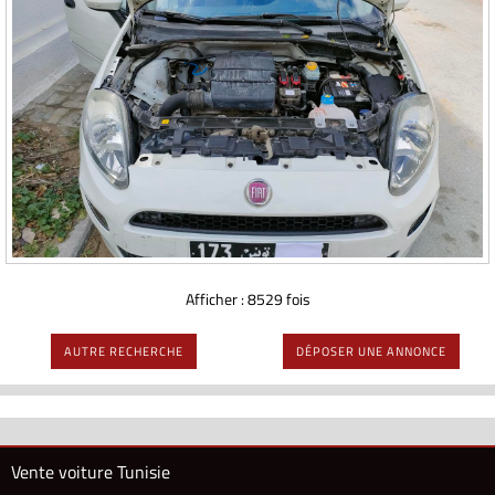
Afficher : 8529 fois
AUTRE RECHERCHE
DÉPOSER UNE ANNONCE
Vente voiture Tunisie