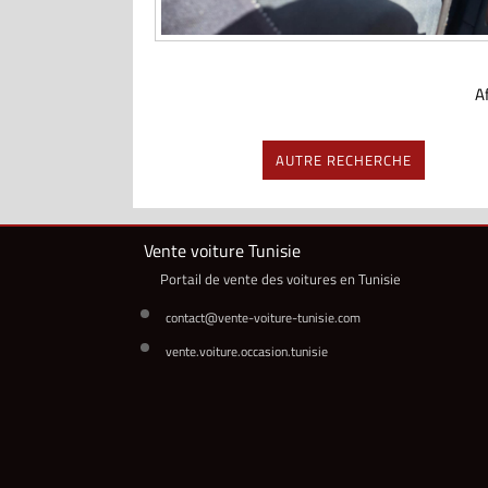
Af
AUTRE RECHERCHE
Vente voiture Tunisie
Portail de vente des voitures en Tunisie
contact@vente-voiture-tunisie.com
vente.voiture.occasion.tunisie