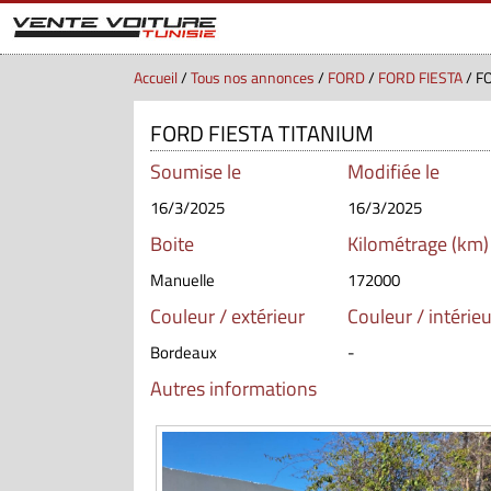
Accueil
/
Tous nos annonces
/
FORD
/
FORD FIESTA
/ F
FORD FIESTA TITANIUM
Soumise le
Modifiée le
16/3/2025
16/3/2025
Boite
Kilométrage (km)
Manuelle
172000
Couleur / extérieur
Couleur / intérieu
Bordeaux
-
Autres informations