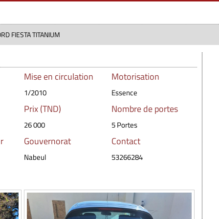
ORD FIESTA TITANIUM
Mise en circulation
Motorisation
1/2010
Essence
Prix (TND)
Nombre de portes
26 000
5 Portes
r
Gouvernorat
Contact
Nabeul
53266284