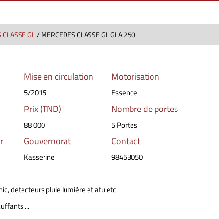
 CLASSE GL
/ MERCEDES CLASSE GL GLA 250
Mise en circulation
Motorisation
5/2015
Essence
Prix (TND)
Nombre de portes
88 000
5 Portes
r
Gouvernorat
Contact
Kasserine
98453050
ic, detecteurs pluie lumière et afu etc
uffants ...