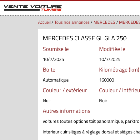
Accueil
/
Tous nos annonces
/
MERCEDES
/
MERCEDES
MERCEDES CLASSE GL GLA 250
Soumise le
Modifiée le
10/7/2025
10/7/2025
Boite
Kilométrage (km)
Automatique
160000
Couleur / extérieur
Couleur / intérieu
Noir
Noir
Autres informations
voitures toutes options toit panoramique, parktron
interieur cuir sièges à réglage dorsal et sièges cha