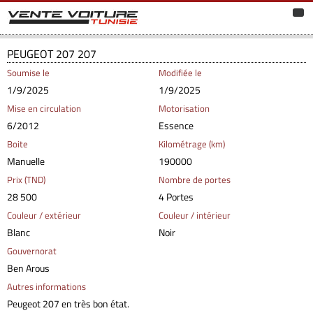
PEUGEOT 207 207
Soumise le
Modifiée le
1/9/2025
1/9/2025
Mise en circulation
Motorisation
6/2012
Essence
Boite
Kilométrage (km)
Manuelle
190000
Prix (TND)
Nombre de portes
28 500
4 Portes
Couleur / extérieur
Couleur / intérieur
Blanc
Noir
Gouvernorat
Ben Arous
Autres informations
Peugeot 207 en très bon état.