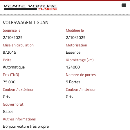
VOLKSWAGEN TIGUAN
Soumise le
Modifiée le
2/10/2025
2/10/2025
Mise en circulation
Motorisation
9/2015
Essence
Boite
Kilométrage (km)
Automatique
124000
Prix (TND)
Nombre de portes
75 000
5 Portes
Couleur / extérieur
Couleur / intérieur
Gris
Gris
Gouvernorat
Gabes
Autres informations
Bonjour voiture très propre