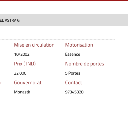
EL ASTRA G
Mise en circulation
Motorisation
10/2002
Essence
Prix (TND)
Nombre de portes
22 000
5 Portes
r
Gouvernorat
Contact
Monastir
97345328