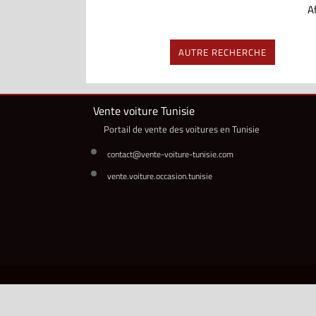
Af
AUTRE RECHERCHE
Vente voiture Tunisie
Portail de vente des voitures en Tunisie
contact@vente-voiture-tunisie.com
vente.voiture.occasion.tunisie