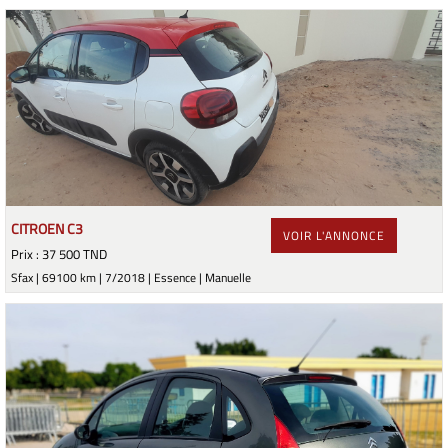
CITROEN C3
VOIR L'ANNONCE
Prix : 37 500 TND
Sfax | 69100 km | 7/2018 | Essence | Manuelle