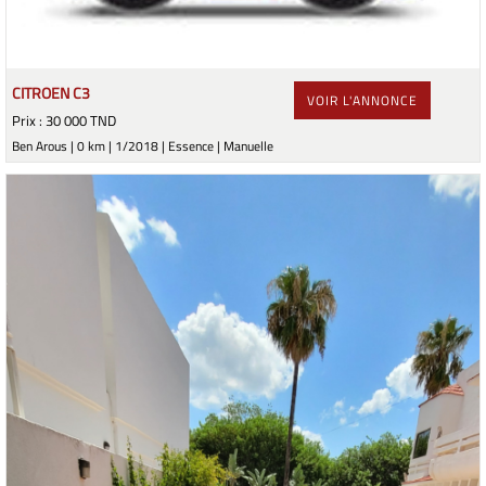
CITROEN C3
VOIR L'ANNONCE
Prix : 30 000 TND
Ben Arous | 0 km | 1/2018 | Essence | Manuelle