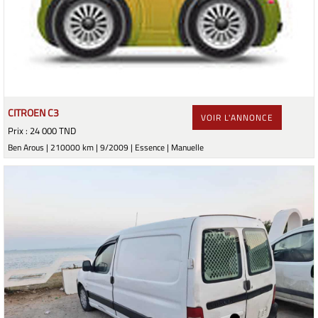
CITROEN C3
VOIR L'ANNONCE
Prix : 24 000 TND
Ben Arous | 210000 km | 9/2009 | Essence | Manuelle