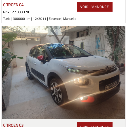
CITROEN C4
VOIR L'ANNONCE
Prix : 27 000 TND
Tunis | 300000 km | 12/2011 | Essence | Manuelle
CITROEN C3