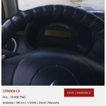
CITROEN C3
VOIR L'ANNONCE
Prix : 19 000 TND
Jendouba | 186 km | 1/2006 | Diesel | Manuelle