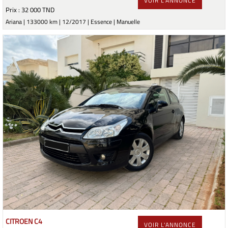
VOIR L'ANNONCE
Prix : 32 000 TND
Ariana | 133000 km | 12/2017 | Essence | Manuelle
CITROEN C4
VOIR L'ANNONCE