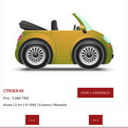
CITROEN AX
VOIR L'ANNONCE
Prix : 5 000 TND
Ariana | 0 km | 9/1990 | Essence | Manuelle
<<<
>>>