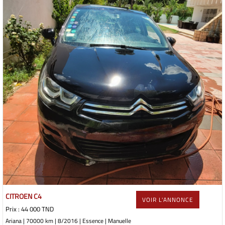
CITROEN C4
VOIR L'ANNONCE
Prix : 44 000 TND
Ariana | 70000 km | 8/2016 | Essence | Manuelle