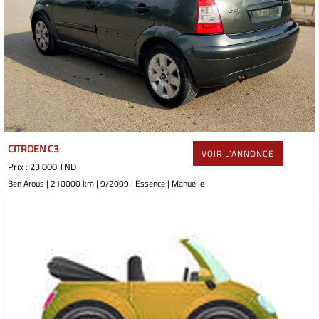
CITROEN C3
VOIR L'ANNONCE
Prix : 23 000 TND
Ben Arous | 210000 km | 9/2009 | Essence | Manuelle