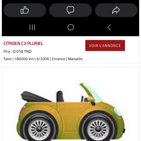
CITROEN C3 PLURIEL
VOIR L'ANNONCE
Prix : 0 018 TND
Tunis | 180000 km | 6/2006 | Essence | Manuelle