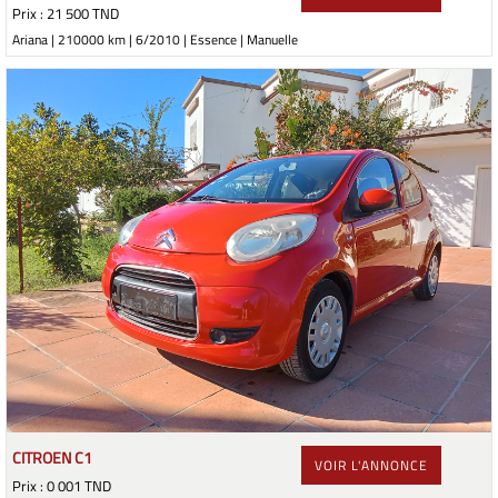
Prix : 21 500 TND
Ariana | 210000 km | 6/2010 | Essence | Manuelle
CITROEN C1
VOIR L'ANNONCE
Prix : 0 001 TND