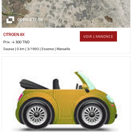
CITROEN AX
VOIR L'ANNONCE
Prix : 4 300 TND
Sousse | 0 km | 3/1993 | Essence | Manuelle