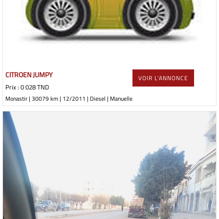
CITROEN JUMPY
VOIR L'ANNONCE
Prix : 0 028 TND
Monastir | 30079 km | 12/2011 | Diesel | Manuelle