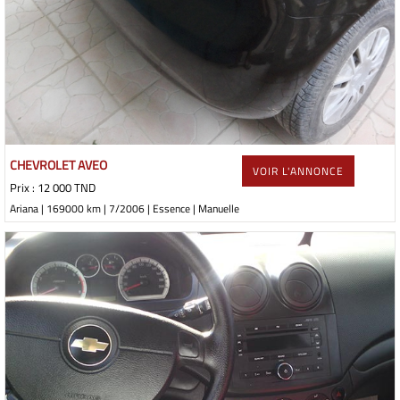
CHEVROLET AVEO
VOIR L'ANNONCE
Prix : 12 000 TND
Ariana | 169000 km | 7/2006 | Essence | Manuelle