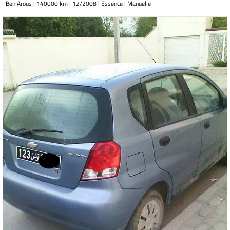
Ben Arous | 140000 km | 12/2008 | Essence | Manuelle