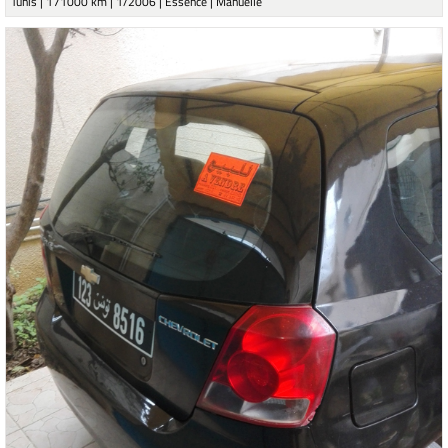
Tunis | 171000 km | 1/2006 | Essence | Manuelle