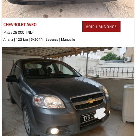
CHEVROLET AVEO
VOIR L'ANNONCE
Prix : 26 000 TND
Ariana | 123 km | 6/2014 | Essence | Manuelle