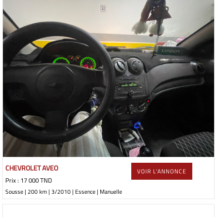
CHEVROLET AVEO
VOIR L'ANNONCE
Prix : 17 000 TND
Sousse | 200 km | 3/2010 | Essence | Manuelle