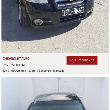
CHEVROLET AVEO
VOIR L'ANNONCE
Prix : 25 000 TND
Tunis | 99000 km | 12/2011 | Essence | Manuelle