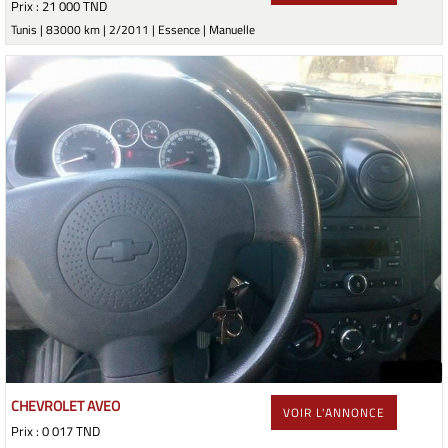
Prix : 21 000 TND
Tunis | 83000 km | 2/2011 | Essence | Manuelle
CHEVROLET AVEO
VOIR L'ANNONCE
Prix : 0 017 TND