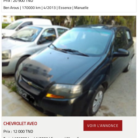
Prix : 20 900 TND
Ben Arous | 170000 km | 4/2013 | Essence | Manuelle
CHEVROLET AVEO
VOIR L'ANNONCE
Prix : 12 000 TND